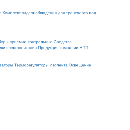
и
Комплект видеонаблюдения для транспорта под
боры приёмно-контрольные
Средства
ики электропитания
Продукция компании НПП
заторы
Терморегуляторы
Изолента
Освещение