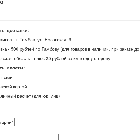
O
ты доставки:
вывоз - г. Тамбов, ул. Носовская, 9
авка - 500 рублей по Тамбову (для товаров в наличии, при заказе д
овская область - плюс 25 рублей за км в одну сторону
ты оплаты:
ичными
овской картой
аличный расчет (для юр. лиц)
тарий
*