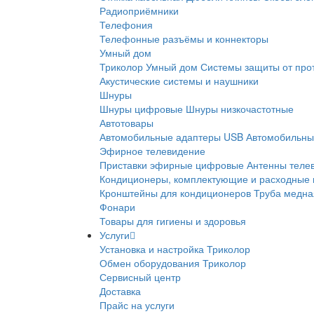
Радиоприёмники
Телефония
Телефонные разъёмы и коннекторы
Умный дом
Триколор Умный дом
Системы защиты от про
Акустические системы и наушники
Шнуры
Шнуры цифровые
Шнуры низкочастотные
Автотовары
Автомобильные адаптеры USB
Автомобильны
Эфирное телевидение
Приставки эфирные цифровые
Антенны теле
Кондиционеры, комплектующие и расходные
Кронштейны для кондиционеров
Труба медна
Фонари
Товары для гигиены и здоровья
Услуги
Установка и настройка Триколор
Обмен оборудования Триколор
Сервисный центр
Доставка
Прайс на услуги