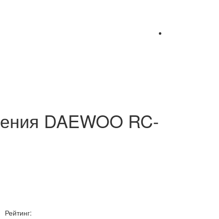
вления DAEWOO RC-
Рейтинг: