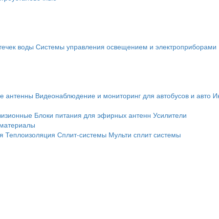
течек воды
Системы управления освещением и электроприборами
е антенны
Видеонаблюдение и мониторинг для автобусов и авто
И
визионные
Блоки питания для эфирных антенн
Усилители
 материалы
я
Теплоизоляция
Сплит-системы
Мульти сплит системы