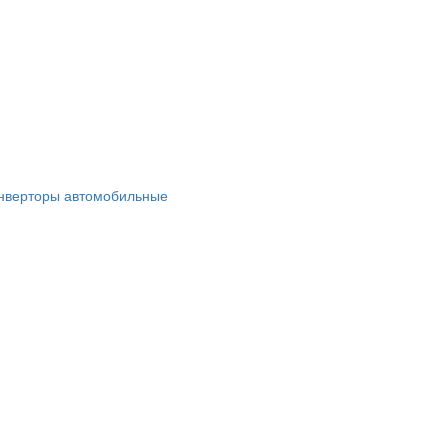
нверторы автомобильные