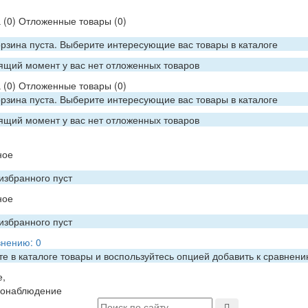
а
(0)
Отложенные товары
(0)
рзина пуста. Выберите интересующие вас товары в каталоге
ящий момент у вас нет отложенных товаров
а
(0)
Отложенные товары
(0)
рзина пуста. Выберите интересующие вас товары в каталоге
ящий момент у вас нет отложенных товаров
ное
избранного пуст
ное
избранного пуст
внению:
0
е в каталоге товары и воспользуйтесь опцией добавить к сравнен
е,
еонаблюдение