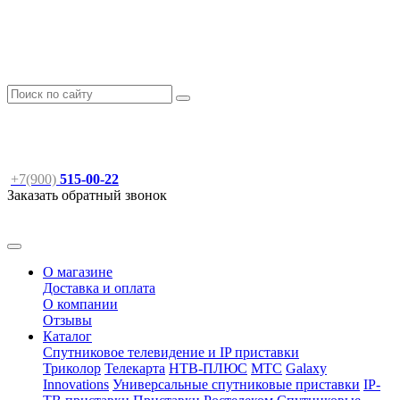
+7(900)
515-00-22
Заказать обратный звонок
О магазине
Доставка и оплата
О компании
Отзывы
Каталог
Спутниковое телевидение и IP приставки
Триколор
Телекарта
НТВ-ПЛЮС
МТС
Galaxy
Innovations
Универсальные спутниковые приставки
IP-