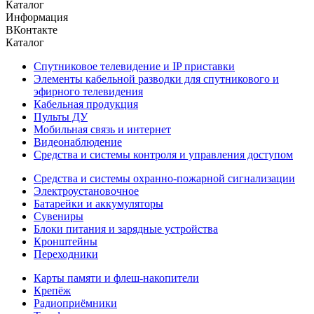
Каталог
Информация
ВКонтакте
Каталог
Спутниковое телевидение и IP приставки
Элементы кабельной разводки для спутникового и
эфирного телевидения
Кабельная продукция
Пульты ДУ
Мобильная связь и интернет
Видеонаблюдение
Средства и системы контроля и управления доступом
Средства и системы охранно-пожарной сигнализации
Электроустановочное
Батарейки и аккумуляторы
Сувениры
Блоки питания и зарядные устройства
Кронштейны
Переходники
Карты памяти и флеш-накопители
Крепёж
Радиоприёмники