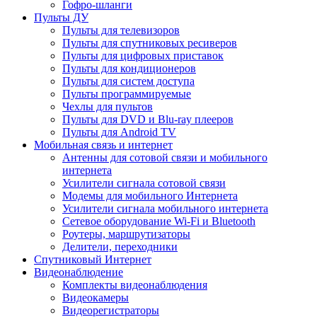
Гофро-шланги
Пульты ДУ
Пульты для телевизоров
Пульты для спутниковых ресиверов
Пульты для цифровых приставок
Пульты для кондиционеров
Пульты для систем доступа
Пульты программируемые
Чехлы для пультов
Пульты для DVD и Blu-ray плееров
Пульты для Android TV
Мобильная связь и интернет
Антенны для сотовой связи и мобильного
интернета
Усилители сигнала сотовой связи
Модемы для мобильного Интернета
Усилители сигнала мобильного интернета
Сетевое оборудование Wi-Fi и Bluetooth
Роутеры, маршрутизаторы
Делители, переходники
Спутниковый Интернет
Видеонаблюдение
Комплекты видеонаблюдения
Видеокамеры
Видеорегистраторы