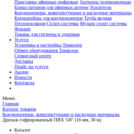
Приставки эфирные цифровые
Антенны телевизионные
Блоки питания для эфирных антенн
Усилители
Кондиционеры, комплектующие и расходные материалы
Кронштейны для кондиционеров
Труба медная
Теплоизоляция
Сплит-системы
Мульти сплит системы
Фонари
Товары для гигиены и здоровья
Услуги
Установка и настройка Триколор
Обмен оборудования Триколор
Сервисный центр
Доставка
Прайс на услуги
Акции
Новости
Контакты
Меню
Главная
Каталог товаров
Кондиционеры, комплектующие и расходные материалы
Дренаж гофрированный ПВХ 5/8" (16 мм, 30 м)
Каталог