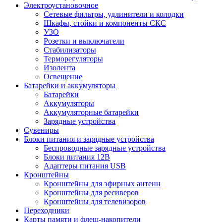
Электроустановочное
Сетевые фильтры, удлинители и колодки
Шкафы, стойки и компоненты СКС
УЗО
Розетки и выключатели
Стабилизаторы
Терморегуляторы
Изолента
Освещение
Батарейки и аккумуляторы
Батарейки
Аккумуляторы
Аккумуляторные батарейки
Зарядные устройства
Сувениры
Блоки питания и зарядные устройства
Беспроводные зарядные устройства
Блоки питания 12В
Адаптеры питания USB
Кронштейны
Кронштейны для эфирных антенн
Кронштейны для ресиверов
Кронштейны для телевизоров
Переходники
Карты памяти и флеш-накопители