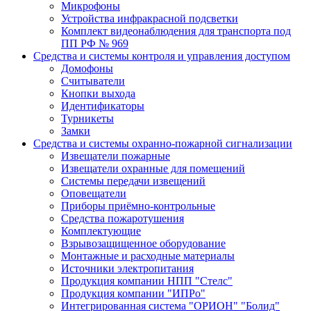
Микрофоны
Устройства инфракрасной подсветки
Комплект видеонаблюдения для транспорта под
ПП РФ № 969
Средства и системы контроля и управления доступом
Домофоны
Считыватели
Кнопки выхода
Идентификаторы
Турникеты
Замки
Средства и системы охранно-пожарной сигнализации
Извещатели пожарные
Извещатели охранные для помещений
Системы передачи извещений
Оповещатели
Приборы приёмно-контрольные
Средства пожаротушения
Комплектующие
Взрывозащищенное оборудование
Монтажные и расходные материалы
Источники электропитания
Продукция компании НПП "Стелс"
Продукция компании "ИПРо"
Интегрированная система "ОРИОН" "Болид"