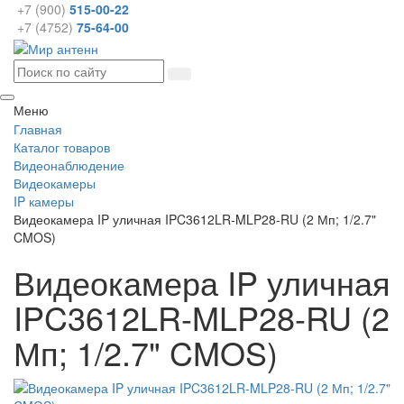
+7 (900)
515-00-22
+7 (4752)
75-64-00
Меню
Главная
Каталог товаров
Видеонаблюдение
Видеокамеры
IP камеры
Видеокамера IP уличная IPC3612LR-MLP28-RU (2 Мп; 1/2.7"
CMOS)
Видеокамера IP уличная
IPC3612LR-MLP28-RU (2
Мп; 1/2.7" CMOS)