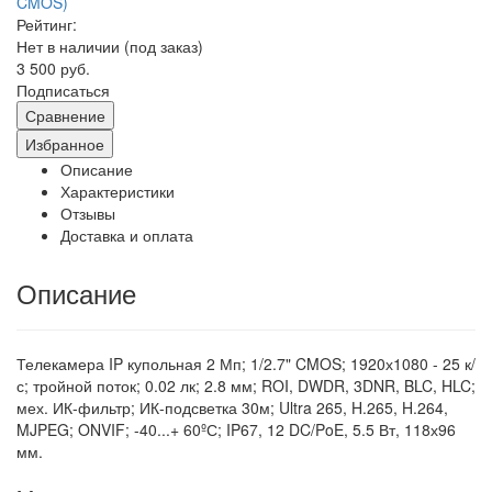
Рейтинг:
Нет в наличии (под заказ)
3 500 руб.
Подписаться
Сравнение
Избранное
Описание
Характеристики
Отзывы
Доставка и оплата
Описание
Телекамера IP купольная 2 Мп; 1/2.7" CMOS; 1920х1080 - 25 к/
с; тройной поток; 0.02 лк; 2.8 мм; ROI, DWDR, 3DNR, BLC, HLC;
мех. ИК-фильтр; ИК-подсветка 30м; Ultra 265, H.265, H.264,
MJPEG; ONVIF; -40...+ 60ºС; IP67, 12 DC/PoE, 5.5 Вт, 118х96
мм.