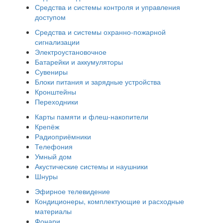
Средства и системы контроля и управления
доступом
Средства и системы охранно-пожарной
сигнализации
Электроустановочное
Батарейки и аккумуляторы
Сувениры
Блоки питания и зарядные устройства
Кронштейны
Переходники
Карты памяти и флеш-накопители
Крепёж
Радиоприёмники
Телефония
Умный дом
Акустические системы и наушники
Шнуры
Эфирное телевидение
Кондиционеры, комплектующие и расходные
материалы
Фонари