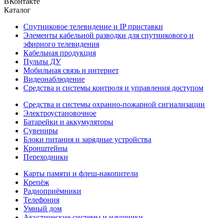
ВКонтакте
Каталог
Спутниковое телевидение и IP приставки
Элементы кабельной разводки для спутникового и
эфирного телевидения
Кабельная продукция
Пульты ДУ
Мобильная связь и интернет
Видеонаблюдение
Средства и системы контроля и управления доступом
Средства и системы охранно-пожарной сигнализации
Электроустановочное
Батарейки и аккумуляторы
Сувениры
Блоки питания и зарядные устройства
Кронштейны
Переходники
Карты памяти и флеш-накопители
Крепёж
Радиоприёмники
Телефония
Умный дом
Акустические системы и наушники