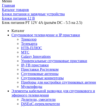
Меню
Главная
Каталог товаров
Блоки питания и зарядные устройства
Блоки питания 12 В
Блок питания PT 12V 4A (разъём DC - 5.5 на 2.5)
Каталог
Спутниковое телевидение и IP приставки
Триколор
Телекарта
НТВ-ПЛЮС
МТС
Galaxy Innovations
Универсальные спутниковые приставки
IP-ТВ приставки
Приставки Ростелеком
Спутниковые антенны
Спутниковые конверторы
Приборы для настройки спутниковых антенн
Мультифиды
Элементы кабельной разводки для спутникового и
эфирного телевидения
Делители, смесители
DiSEqC-переключатели