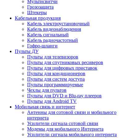
Мультисвитчи
Грозозащита
Штекеры
Кабельная продукция
Кабель электроустановочный
Кабель видеонаблюдения
Кабель сигнальный
Кабель радиочастотный
Гофро-шланги
Пульты ДУ
Пульты для телевизоров
Пульты для спутниковых ресиверов
Пульты для цифровых приставок
Пульты для кондиционеров
Пульты для систем доступа
Пульты программируемые
Чехлы для пультов
Пульты для DVD и Blu-ray плееров
Пульты для Android TV
Мобильная связь и интернет
Антенны для сотовой связи и мобильного
интернета
Усилители сигнала сотовой связи
Модемы для мобильного Интернета
Усилители сигнала мобильного интернета