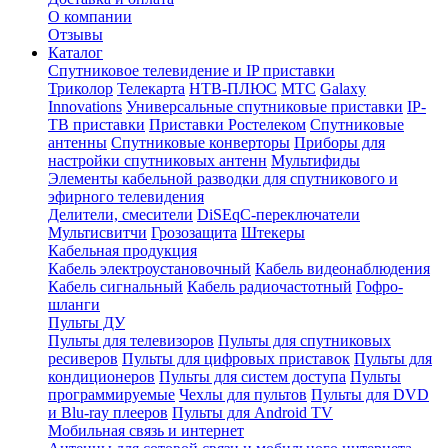
О компании
Отзывы
Каталог
Спутниковое телевидение и IP приставки
Триколор
Телекарта
НТВ-ПЛЮС
МТС
Galaxy
Innovations
Универсальные спутниковые приставки
IP-
ТВ приставки
Приставки Ростелеком
Спутниковые
антенны
Спутниковые конверторы
Приборы для
настройки спутниковых антенн
Мультифиды
Элементы кабельной разводки для спутникового и
эфирного телевидения
Делители, смесители
DiSEqC-переключатели
Мультисвитчи
Грозозащита
Штекеры
Кабельная продукция
Кабель электроустановочный
Кабель видеонаблюдения
Кабель сигнальный
Кабель радиочастотный
Гофро-
шланги
Пульты ДУ
Пульты для телевизоров
Пульты для спутниковых
ресиверов
Пульты для цифровых приставок
Пульты для
кондиционеров
Пульты для систем доступа
Пульты
программируемые
Чехлы для пультов
Пульты для DVD
и Blu-ray плееров
Пульты для Android TV
Мобильная связь и интернет