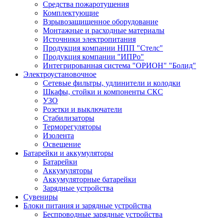
Средства пожаротушения
Комплектующие
Взрывозащищенное оборудование
Монтажные и расходные материалы
Источники электропитания
Продукция компании НПП "Стелс"
Продукция компании "ИПРо"
Интегрированная система "ОРИОН" "Болид"
Электроустановочное
Сетевые фильтры, удлинители и колодки
Шкафы, стойки и компоненты СКС
УЗО
Розетки и выключатели
Стабилизаторы
Терморегуляторы
Изолента
Освещение
Батарейки и аккумуляторы
Батарейки
Аккумуляторы
Аккумуляторные батарейки
Зарядные устройства
Сувениры
Блоки питания и зарядные устройства
Беспроводные зарядные устройства