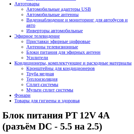
Автотовары
Автомобильные адаптеры USB
Автомобильные антенны
Видеонаблюдение и мониторинг для автобусов и
авто
Инверторы автомобильные
Эфирное телевидение
Приставки эфирные цифровые
Антенны телевизионные
Блоки питания для эфирных антенн
Усилители
Кондиционеры, комплектующие и расходные материалы
Кронштейны для кондиционеров
Труба медная
Теплоизоляция
Сплит-системы
Мульти сплит системы
Фонари
Товары для гигиены и здоровья
Блок питания PT 12V 4A
(разъём DC - 5.5 на 2.5)