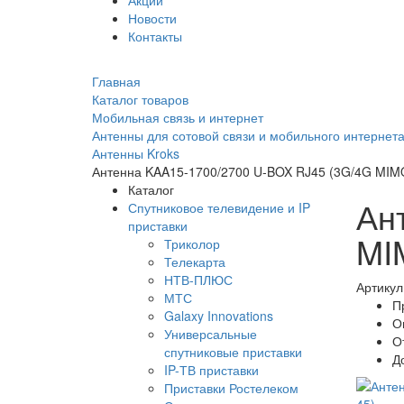
Акции
Новости
Контакты
Главная
Каталог товаров
Мобильная связь и интернет
Антенны для сотовой связи и мобильного интернет
Антенны Kroks
Антенна KAA15-1700/2700 U-BOX RJ45 (3G/4G MIMO
Каталог
Ан
Спутниковое телевидение и IP
приставки
MI
Триколор
Телекарта
НТВ-ПЛЮС
Артикул
МТС
П
Galaxy Innovations
О
Универсальные
О
спутниковые приставки
Д
IP-ТВ приставки
Приставки Ростелеком