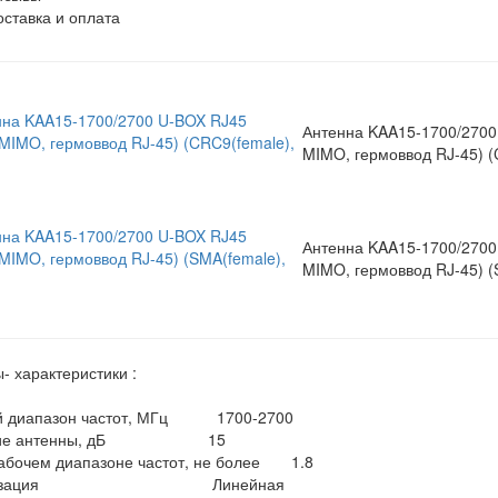
оставка и оплата
Антенна KAA15-1700/2700
MIMO, гермоввод RJ-45) (
Антенна KAA15-1700/2700
MIMO, гермоввод RJ-45) (
- характеристики :
й диапазон частот, МГц 1700-2700
ение антенны, дБ 15
абочем диапазоне частот, не более 1.8
яризация Линейная