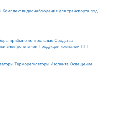
и
Комплект видеонаблюдения для транспорта под
боры приёмно-контрольные
Средства
ики электропитания
Продукция компании НПП
заторы
Терморегуляторы
Изолента
Освещение