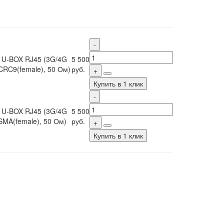
 U-BOX RJ45 (3G/4G
5 500
CRC9(female), 50 Ом)
руб.
Купить в 1 клик
 U-BOX RJ45 (3G/4G
5 500
SMA(female), 50 Ом)
руб.
Купить в 1 клик