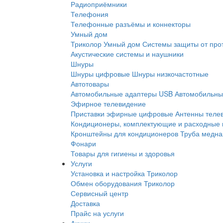
Радиоприёмники
Телефония
Телефонные разъёмы и коннекторы
Умный дом
Триколор Умный дом
Системы защиты от про
Акустические системы и наушники
Шнуры
Шнуры цифровые
Шнуры низкочастотные
Автотовары
Автомобильные адаптеры USB
Автомобильны
Эфирное телевидение
Приставки эфирные цифровые
Антенны теле
Кондиционеры, комплектующие и расходные
Кронштейны для кондиционеров
Труба медна
Фонари
Товары для гигиены и здоровья
Услуги
Установка и настройка Триколор
Обмен оборудования Триколор
Сервисный центр
Доставка
Прайс на услуги