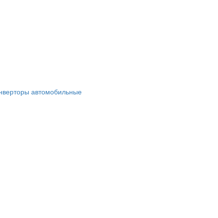
нверторы автомобильные