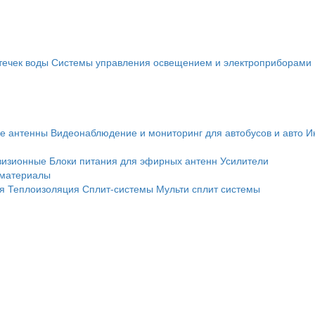
течек воды
Системы управления освещением и электроприборами
е антенны
Видеонаблюдение и мониторинг для автобусов и авто
И
визионные
Блоки питания для эфирных антенн
Усилители
 материалы
я
Теплоизоляция
Сплит-системы
Мульти сплит системы