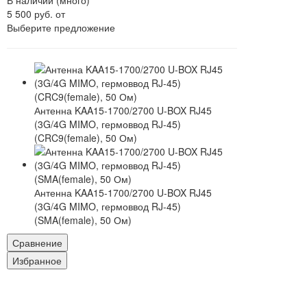
В наличии (много)
5 500 руб.
от
Выберите предложение
Антенна KAA15-1700/2700 U-BOX RJ45
(3G/4G MIMO, гермоввод RJ-45)
(CRC9(female), 50 Ом)
Антенна KAA15-1700/2700 U-BOX RJ45
(3G/4G MIMO, гермоввод RJ-45)
(SMA(female), 50 Ом)
Сравнение
Избранное