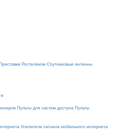
Приставки Ростелеком
Спутниковые антенны
ги
ионеров
Пульты для систем доступа
Пульты
Интернета
Усилители сигнала мобильного интернета