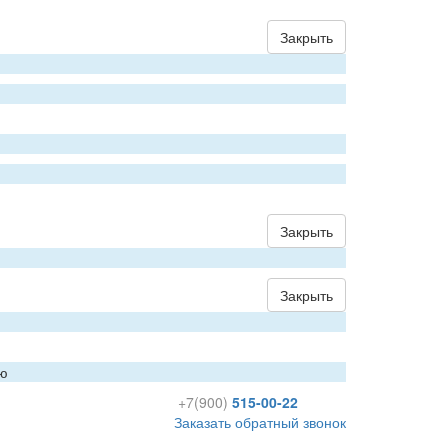
Закрыть
Закрыть
Закрыть
ию
+7(900)
515-00-22
Заказать обратный звонок